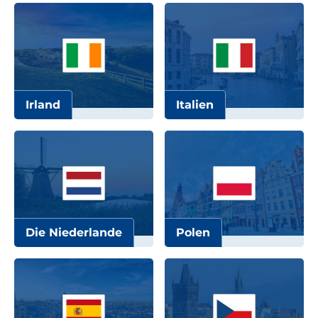
Irland
Italien
Die Niederlande
Polen