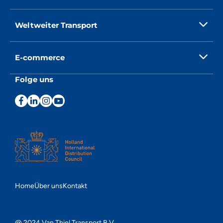
Weltweiter Transport
E-commerce
Folge uns
Home
Über uns
Kontakt
@ 2024 Van Thiel Transport B.V.