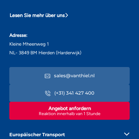
Lesen Sie mehr über uns
Adresse:
Kleine Mheenweg 1
NL- 3849 BM Hierden (Harderwijk)
sales@vanthiel.nl
(+31) 341 427 400
Angebot anfordern
Reaktion innerhalb van 1 Stunde
Europäischer Transport