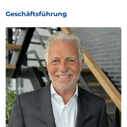
Geschäftsführung