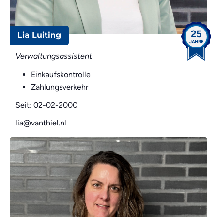
25
Lia Luiting
JAHRE
Verwaltungsassistent
Einkaufskontrolle
Zahlungsverkehr
Seit: 02-02-2000
lia@vanthiel.nl