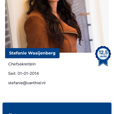
12,5
Stefanie Waaijenberg
JAHRE
Chefsekretärin
Seit: 01-01-2014
stefanie@vanthiel.nl