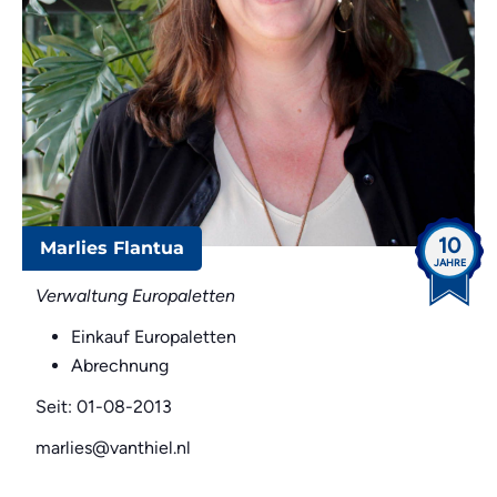
10
Marlies Flantua
JAHRE
Verwaltung Europaletten
Einkauf Europaletten
Abrechnung
Seit: 01-08-2013
marlies@vanthiel.nl