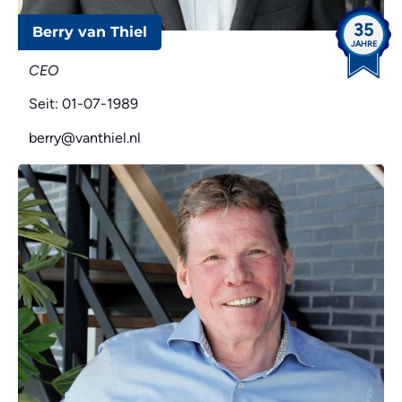
35
Berry van Thiel
JAHRE
CEO
Seit: 01-07-1989
berry@vanthiel.nl