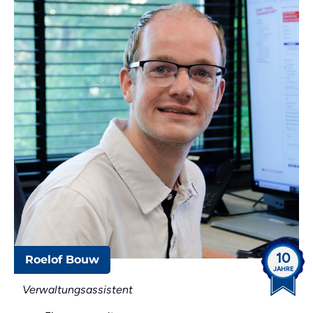
10
Roelof Bouw
JAHRE
Verwaltungsassistent