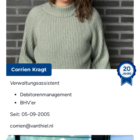
20
Corrien Kragt
JAHRE
Verwaltungsassistent
Debitorenmanagement
BHV’er
Seit: 05-09-2005
corrien@vanthiel.nl