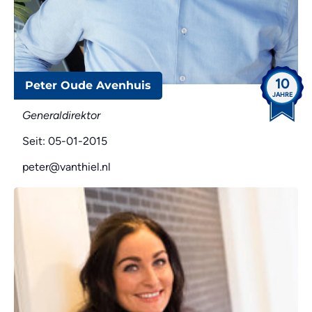
10
Peter Oude Avenhuis
JAHRE
Generaldirektor
Seit: 05-01-2015
peter@vanthiel.nl