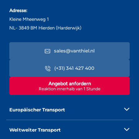
Adresse:
Kleine Mheenweg 1
NL- 3849 BM Hierden (Harderwijk)
sales@vanthiel.nl
(+31) 341 427 400
Angebot anfordern
Reaktion innerhalb van 1 Stunde
Europäischer Transport
Weltweiter Transport