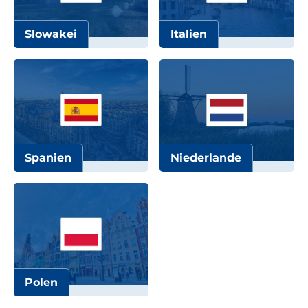
Slowakei
Italien
Spanien
Niederlande
Polen