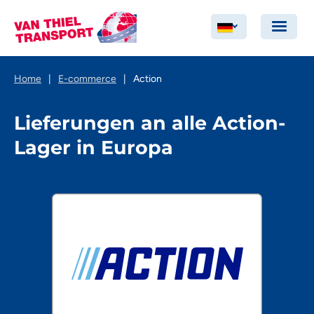
Home
|
E-commerce
|
Action
Lieferungen an alle Action-
Lager in Europa