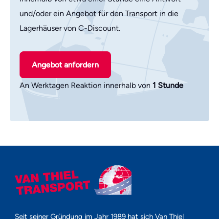
und/oder ein Angebot für den Transport in die
Lagerhäuser von C-Discount.
Angebot anfordern
An Werktagen Reaktion innerhalb von
1 Stunde
Seit seiner Gründung im Jahr 1989 hat sich Van Thiel