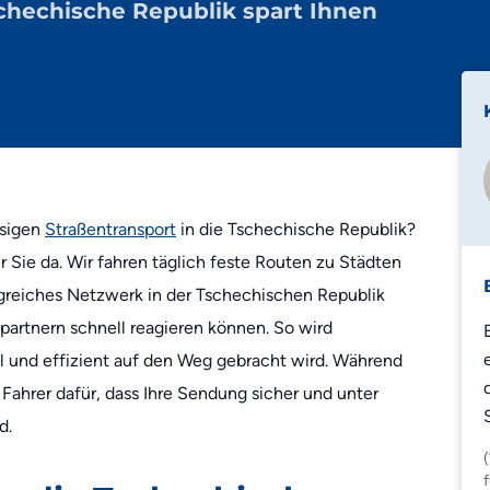
Tschechische Republik spart Ihnen
Edeka
Lidl
Zalando
Zooplus
ssigen
Straßentransport
in die Tschechische Republik?
r Sie da. Wir fahren täglich feste Routen zu Städten
ngreiches Netzwerk in der Tschechischen Republik
kpartnern schnell reagieren können. So wird
ell und effizient auf den Weg gebracht wird. Während
Fahrer dafür, dass Ihre Sendung sicher und unter
d.