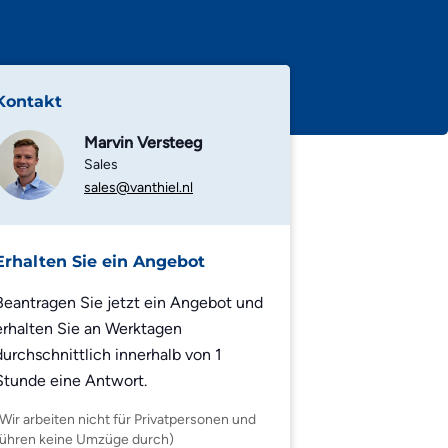
Kontakt
Marvin Versteeg
Sales
sales@vanthiel.nl
Erhalten Sie ein Angebot
Beantragen Sie jetzt ein Angebot und
erhalten Sie an Werktagen
durchschnittlich innerhalb von 1
Stunde eine Antwort.
(Wir arbeiten nicht für Privatpersonen und
führen keine Umzüge durch)