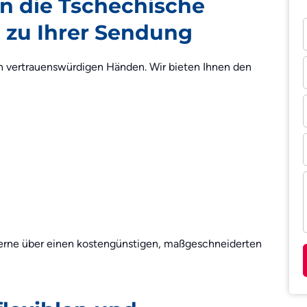
in die Tschechische
 zu Ihrer Sendung
 in vertrauenswürdigen Händen. Wir bieten Ihnen den
gerne über einen kostengünstigen, maßgeschneiderten