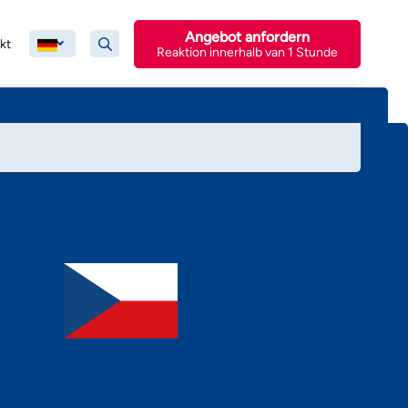
Angebot anfordern
kt
Reaktion innerhalb van 1 Stunde