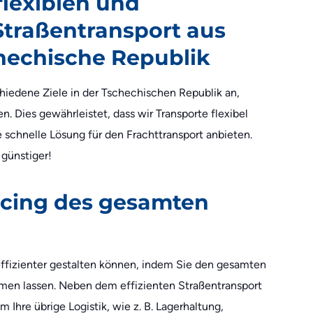
flexiblen und
traßentransport aus
chechische Republik
chiedene Ziele in der Tschechischen Republik an,
n. Dies gewährleistet, dass wir Transporte flexibel
 schnelle Lösung für den Frachttransport anbieten.
 günstiger!
rcing des gesamten
 effizienter gestalten können, indem Sie den gesamten
hmen lassen. Neben dem effizienten Straßentransport
 Ihre übrige Logistik, wie z. B. Lagerhaltung,