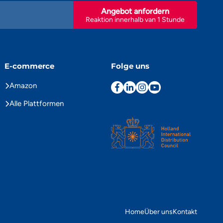
Angebot anfordern
Reaktion innerhalb van 1 Stunde
E-commerce
Folge uns
Amazon
Alle Plattformen
Home
Über uns
Kontakt