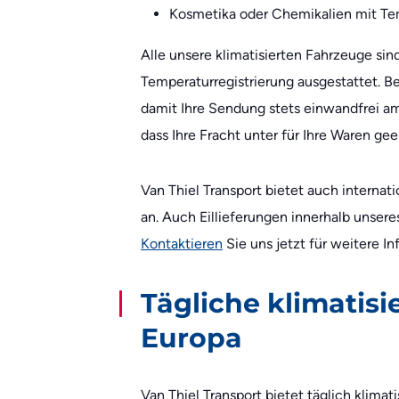
Kosmetika oder Chemikalien mit Te
Alle unsere klimatisierten Fahrzeuge s
Temperaturregistrierung ausgestattet. B
damit Ihre Sendung stets einwandfrei am 
dass Ihre Fracht unter für Ihre Waren g
Van Thiel Transport bietet auch internati
an. Auch Eillieferungen innerhalb unsere
Kontaktieren
Sie uns jetzt für weitere I
Tägliche klimatisi
Europa
Van Thiel Transport bietet täglich klimat