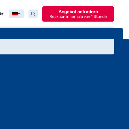
Angebot anfordern
kt
Reaktion innerhalb van 1 Stunde