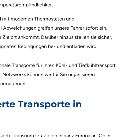
mperaturempfindlichkeit
ind mit modernen Thermostaten und
ei Abweichungen greifen unsere Fahrer sofort ein,
Zielort ankommt. Darüber hinaus stellen sie sicher,
eeigneten Bedingungen be- und entladen wird.
onale Transporte für Ihren Kühl- und Tiefkühltransport
s Netzwerks können wir für Sie organisieren.
nformationen.
erte Transporte in
isierte Transporte zu Zielen in ganz Europa an. Ob in