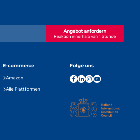
Angebot anfordern
Reaktion innerhalb van 1 Stunde
E-commerce
Folge uns
Amazon
Alle Plattformen