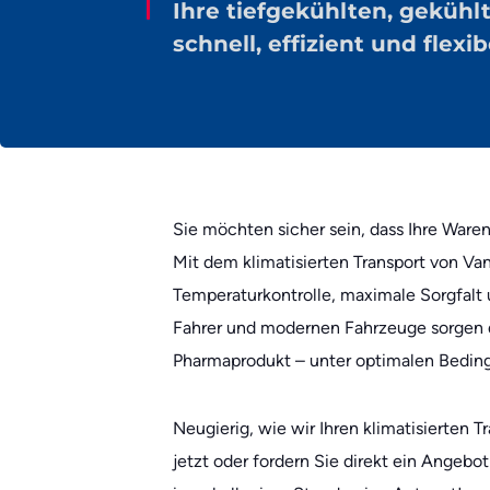
Ihre tiefgekühlten, gekü
schnell, effizient und flexib
Sie möchten sicher sein, dass Ihre Ware
Mit dem klimatisierten Transport von Van
Temperaturkontrolle, maximale Sorgfalt 
Fahrer und modernen Fahrzeuge sorgen d
Pharmaprodukt – unter optimalen Beding
Neugierig, wie wir Ihren klimatisierten 
jetzt oder fordern Sie direkt ein Angebo