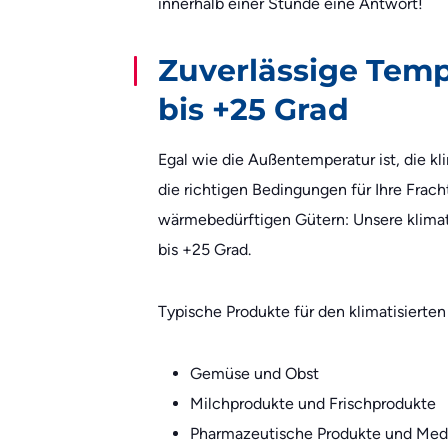
innerhalb einer Stunde eine Antwort!
Zuverlässige Temp
bis +25 Grad
Egal wie die Außentemperatur ist, die kl
die richtigen Bedingungen für Ihre Fracht
wärmebedürftigen Gütern: Unsere klimat
bis +25 Grad.
Typische Produkte für den klimatisierten
Gemüse und Obst
Milchprodukte und Frischprodukte
Pharmazeutische Produkte und Me