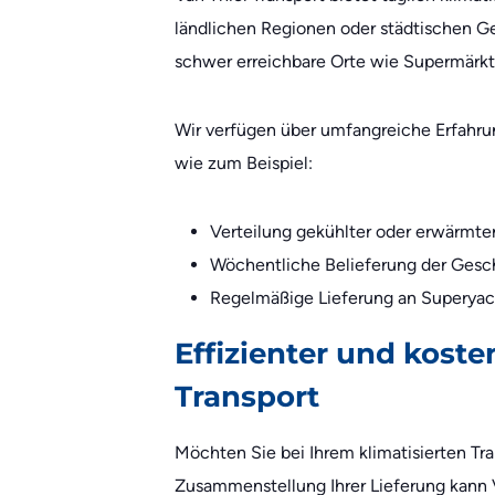
ländlichen Regionen oder städtischen Geb
schwer erreichbare Orte wie Supermärkte
Wir verfügen über umfangreiche Erfahru
wie zum Beispiel:
Verteilung gekühlter oder erwärmte
Wöchentliche Belieferung der Gesch
Regelmäßige Lieferung an Superyac
Effizienter und koste
Transport
Möchten Sie bei Ihrem klimatisierten Tra
Zusammenstellung Ihrer Lieferung kann V