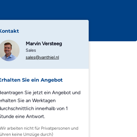
Kontakt
Marvin Versteeg
Sales
sales@vanthiel.nl
Erhalten Sie ein Angebot
Beantragen Sie jetzt ein Angebot und
erhalten Sie an Werktagen
durchschnittlich innerhalb von 1
Stunde eine Antwort.
(Wir arbeiten nicht für Privatpersonen und
führen keine Umzüge durch)