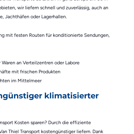
ieten, wir liefern schnell und zuverlässig, auch an
, Jachthäfen oder Lagerhallen.
ng mit festen Routen für konditionierte Sendungen,
r Waren an Verteilzentren oder Labore
äfte mit frischen Produkten
hten im Mittelmeer
ngünstiger klimatisierter
nsport Kosten sparen? Durch die effiziente
an Thiel Transport kostengünstiger liefern. Dank