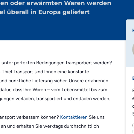
hlten oder erwärmten Waren werden
Edeka
el überall in Europa geliefert
Lidl
Zalando
Zooplus
n unter perfekten Bedingungen transportiert werden?
 Thiel Transport sind Ihnen eine konstante
und pünktliche Lieferung sicher. Unsere erfahrenen
afür, dass Ihre Waren – vom Lebensmittel bis zum
ungen verladen, transportiert und entladen werden.
Transport verbessern können?
Kontaktieren
Sie uns
t an und erhalten Sie werktags durchschnittlich