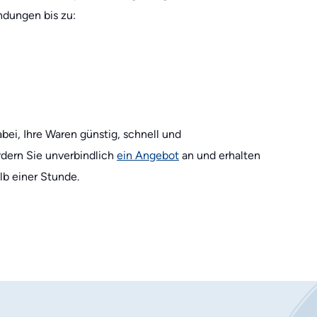
endungen bis zu:
bei, Ihre Waren günstig, schnell und
rdern Sie unverbindlich
ein Angebot
an und erhalten
lb einer Stunde.