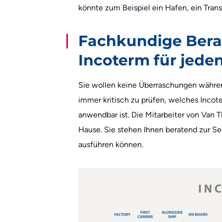
könnte zum Beispiel ein Hafen, ein Trans
Fachkundige Bera
Incoterm für jede
Sie wollen keine Überraschungen während
immer kritisch zu prüfen, welches Incot
anwendbar ist. Die Mitarbeiter von Van Th
Hause. Sie stehen Ihnen beratend zur Sei
ausführen können.