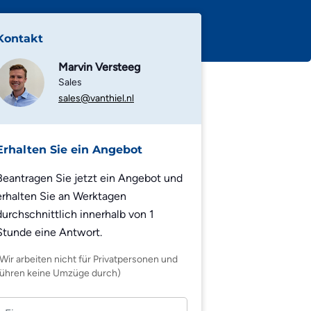
Kontakt
Marvin Versteeg
Sales
sales@vanthiel.nl
Erhalten Sie ein Angebot
Beantragen Sie jetzt ein Angebot und
erhalten Sie an Werktagen
durchschnittlich innerhalb von 1
Stunde eine Antwort.
(Wir arbeiten nicht für Privatpersonen und
führen keine Umzüge durch)