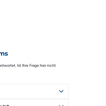
rms
wortet. Ist Ihre Frage hier nicht