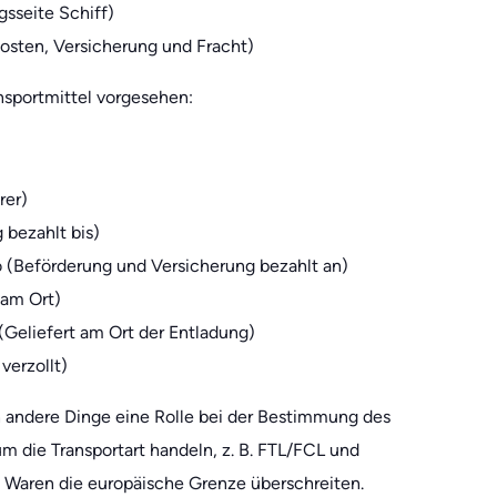
gsseite Schiff)
Kosten, Versicherung und Fracht)
ansportmittel vorgesehen:
rer)
 bezahlt bis)
o (Beförderung und Versicherung bezahlt an)
 am Ort)
(Geliefert am Ort der Entladung)
verzollt)
 andere Dinge eine Rolle bei der Bestimmung des
um die Transportart handeln, z. B. FTL/FCL und
ie Waren die europäische Grenze überschreiten.