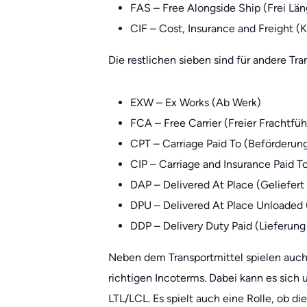
FAS – Free Alongside Ship (Frei Län
CIF – Cost, Insurance and Freight (
Die restlichen sieben sind für andere Tr
EXW – Ex Works (Ab Werk)
FCA – Free Carrier (Freier Frachtfüh
CPT – Carriage Paid To (Beförderung
CIP – Carriage and Insurance Paid T
DAP – Delivered At Place (Geliefert
DPU – Delivered At Place Unloaded 
DDP – Delivery Duty Paid (Lieferung 
Neben dem Transportmittel spielen auch
richtigen Incoterms. Dabei kann es sich 
LTL/LCL. Es spielt auch eine Rolle, ob d