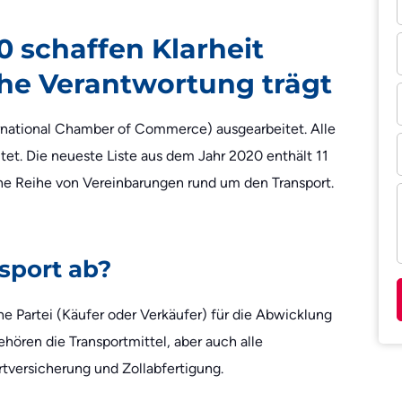
0 schaffen Klarheit
he Verantwortung trägt
rnational Chamber of Commerce) ausgearbeitet. Alle
tet. Die neueste Liste aus dem Jahr 2020 enthält 11
ine Reihe von Vereinbarungen rund um den Transport.
sport ab?
che Partei (Käufer oder Verkäufer) für die Abwicklung
ehören die Transportmittel, aber auch alle
rtversicherung und Zollabfertigung.