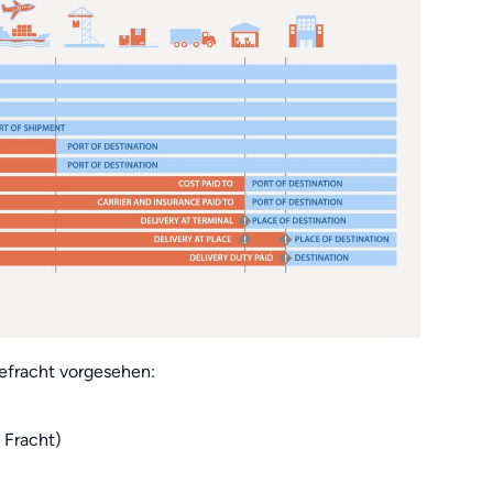
eefracht vorgesehen:
 Fracht)