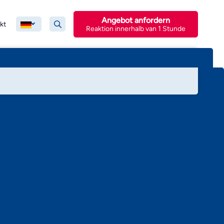
Angebot anfordern
kt
Reaktion innerhalb van 1 Stunde