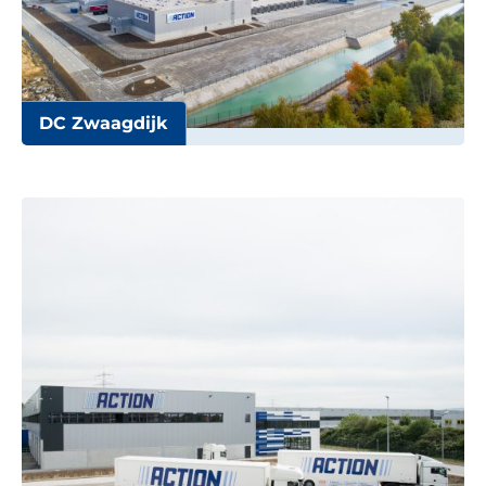
DC Zwaagdijk