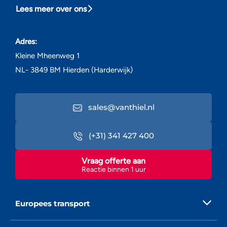
Lees meer over ons
Adres:
Kleine Mheenweg 1
NL- 3849 BM Hierden (Harderwijk)
sales@vanthiel.nl
(+31) 341 427 400
Vraag offerte aan
Reactie binnen 1 uur
Europees transport