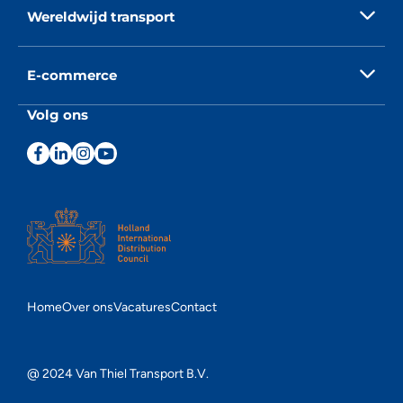
Wereldwijd transport
E-commerce
Volg ons
Home
Over ons
Vacatures
Contact
@ 2024 Van Thiel Transport B.V.