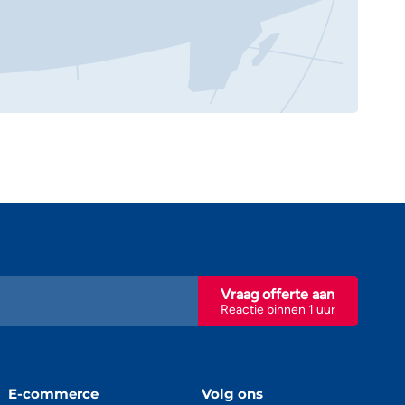
Vraag offerte aan
Reactie binnen 1 uur
E-commerce
Volg ons