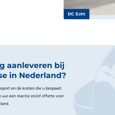
DC Echt
g aanleveren bij
se in Nederland?
nsport en de kosten die u bespaart.
ur een reactie en/of offerte voor
rland.