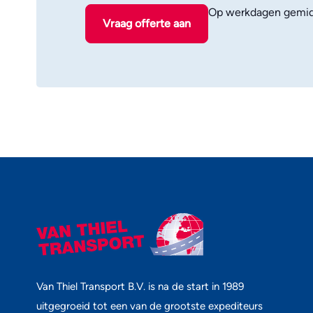
Op werkdagen gemid
Vraag offerte aan
Van Thiel Transport B.V. is na de start in 1989
uitgegroeid tot een van de grootste expediteurs