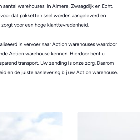
n aantal warehouses: in Almere, Zwaagdijk en Echt.
ervoor dat pakketten snel worden aangeleverd en
zorgt voor een hoge klanttevredenheid.
ialiseerd in vervoer naar Action warehouses waardoor
fende Action warehouse kennen. Hierdoor bent u
sparend transport. Uw zending is onze zorg. Daarom
heid en de juiste aanlevering bij uw Action warehouse.