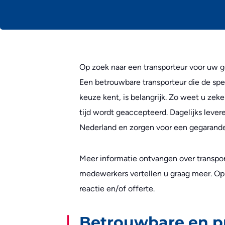
Op zoek naar een transporteur voor uw 
Een betrouwbare transporteur die de sp
keuze kent, is belangrijk. Zo weet u ze
tijd wordt geaccepteerd. Dagelijks leve
Nederland en zorgen voor een gegarand
Meer informatie ontvangen over transpo
medewerkers vertellen u graag meer. Op
reactie en/of offerte.
Betrouwbare en p