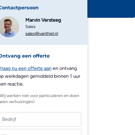
Contactpersoon
Marvin Versteeg
Sales
sales@vanthiel.nl
Ontvang een offerte
Vraag nu een offerte aan
en ontvang
op werkdagen gemiddeld binnen 1 uur
een reactie.
(Wij werken niet voor particulieren en doen
geen verhuizingen)