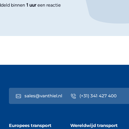
deld binnen
1 uur
een reactie
sales@vanthiel.nl
(+31) 341 427 400
Europees transport
Wereldwijd transport