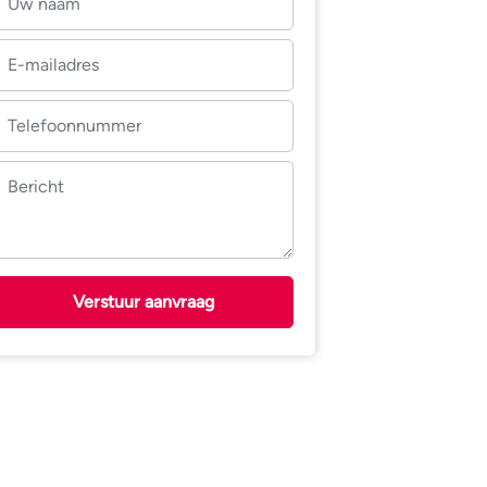
Verstuur aanvraag