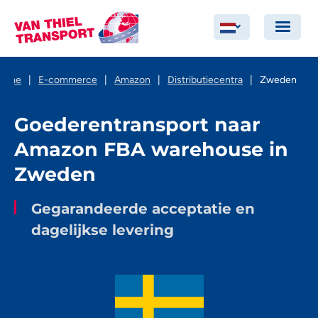
Home
|
E-commerce
|
Amazon
|
Distributiecentra
|
Zweden
Goederentransport naar
Amazon FBA warehouse in
Zweden
Gegarandeerde acceptatie en
dagelijkse levering