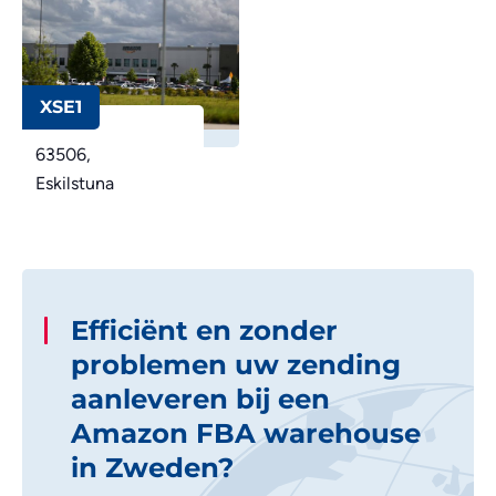
XSE1
63506,
Eskilstuna
Efficiënt en zonder
problemen uw zending
aanleveren bij een
Amazon FBA warehouse
in Zweden?