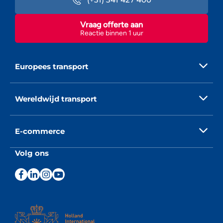
Vraag offerte aan
Reactie binnen 1 uur
Europees transport
Wereldwijd transport
E-commerce
Volg ons