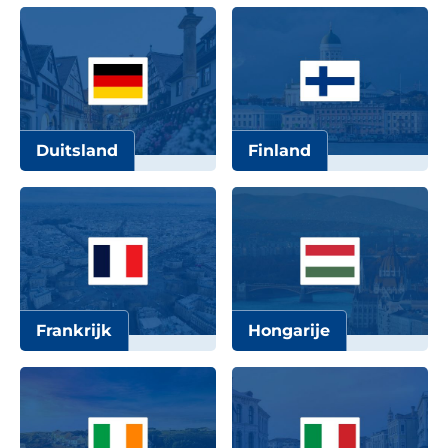
Duitsland
Finland
Frankrijk
Hongarije