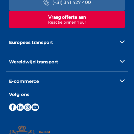
(+31) 341 427 400
Vraag offerte aan
Reactie binnen 1 uur
Europees transport
Wereldwijd transport
E-commerce
Volg ons