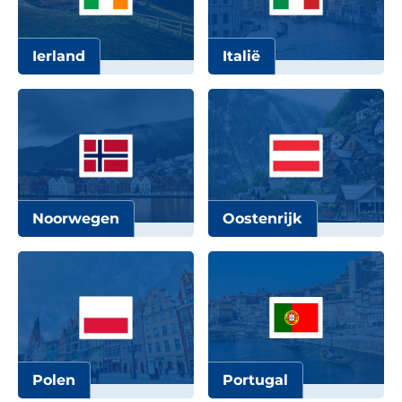
Ierland
Italië
Noorwegen
Oostenrijk
Polen
Portugal