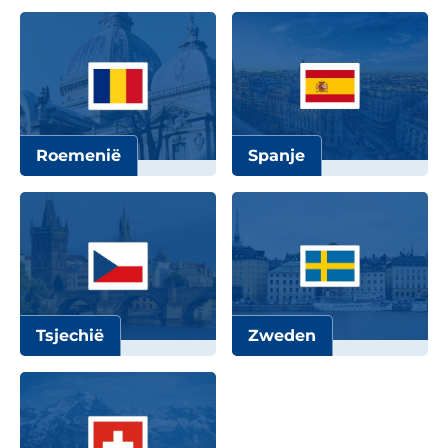
Roemenië
Spanje
Tsjechië
Zweden