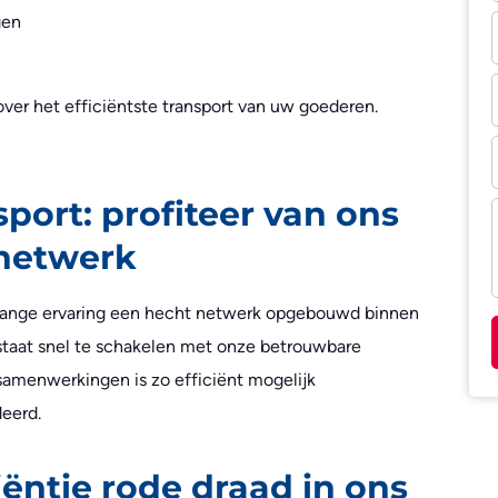
gen
er het efficiëntste transport van uw goederen.
port: profiteer van ons
 netwerk
alange ervaring een hecht netwerk opgebouwd binnen
 staat snel te schakelen met onze betrouwbare
samenwerkingen is zo efficiënt mogelijk
eerd.
ciëntie rode draad in ons