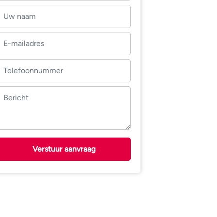
Verstuur aanvraag