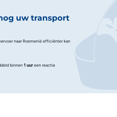
nog uw transport
ervoer naar Roemenië efficiënter kan
deld binnen
1 uur
een reactie