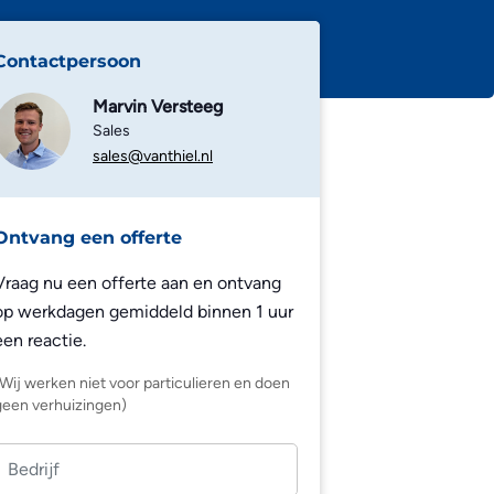
Contactpersoon
Marvin Versteeg
Sales
sales@vanthiel.nl
Ontvang een offerte
Vraag nu een offerte aan en ontvang
op werkdagen gemiddeld binnen 1 uur
een reactie.
(Wij werken niet voor particulieren en doen
geen verhuizingen)