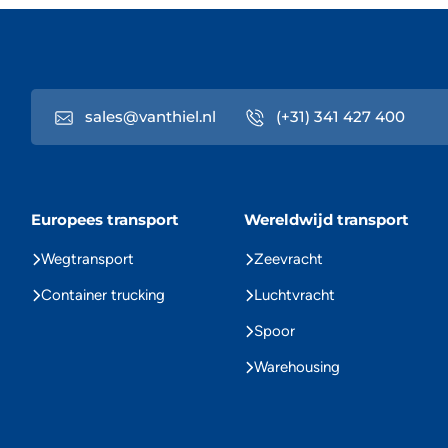
sales@vanthiel.nl
(+31) 341 427 400
Europees transport
Wereldwijd transport
Wegtransport
Zeevracht
Container trucking
Luchtvracht
Spoor
Warehousing