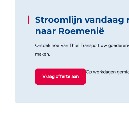
Stroomlijn vandaag 
naar Roemenië
Ontdek hoe Van Thiel Transport uw goederenv
maken.
Op werkdagen gemid
Vraag offerte aan