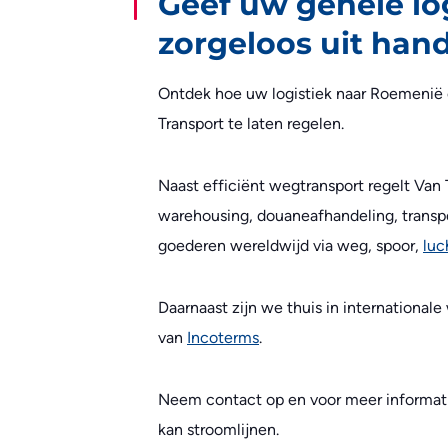
Geef uw gehele lo
zorgeloos uit han
Ontdek hoe uw logistiek naar Roemenië e
Transport te laten regelen.
Naast efficiënt wegtransport regelt Van 
warehousing, douaneafhandeling, transp
goederen wereldwijd via weg, spoor,
luc
Daarnaast zijn we thuis in international
van
Incoterms
.
Neem contact op en voor meer informatie
kan stroomlijnen.