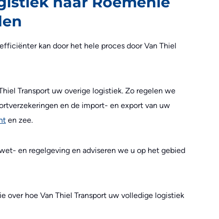
gistiek naar Roemenië
den
fficiënter kan door het hele proces door Van Thiel
Thiel Transport uw overige logistiek. Zo regelen we
ortverzekeringen en de import- en export van uw
ht
en zee.
e wet- en regelgeving en adviseren we u op het gebied
 over hoe Van Thiel Transport uw volledige logistiek