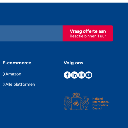
Vraag offerte aan
Reactie binnen 1 uur
E-commerce
Volg ons
Amazon
Alle platformen