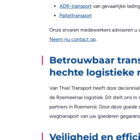
ADR-transport
van gevaarlijke ladin
Pallettransport
Onze ervaren medewerkers adviseren u ov
Neem nu contact op
.
Betrouwbaar trans
hechte logistieke
Van Thiel Transport heeft door decenni
de Roemeense logistiek. Dit stelt ons in
partners in Roemenië. Door deze goede 
wegtransport van uw goederen gegarand
Veiligheid en effi