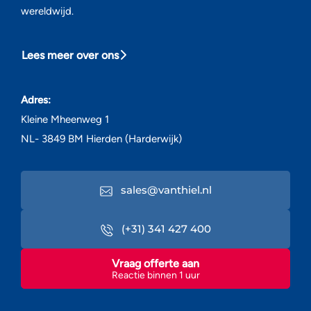
wereldwijd.
Lees meer over ons
Adres:
Kleine Mheenweg 1
NL- 3849 BM Hierden (Harderwijk)
sales@vanthiel.nl
(+31) 341 427 400
Vraag offerte aan
Reactie binnen 1 uur