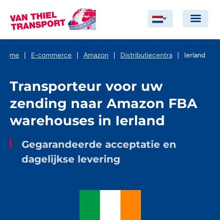
Home
|
E-commerce
|
Amazon
|
Distributiecentra
|
Ierland
Transporteur voor uw
zending naar Amazon FBA
warehouses in Ierland
Gegarandeerde acceptatie en
dagelijkse levering