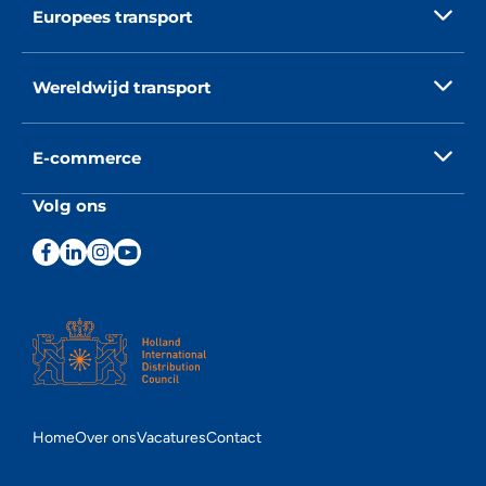
Europees transport
Wereldwijd transport
E-commerce
Volg ons
Home
Over ons
Vacatures
Contact