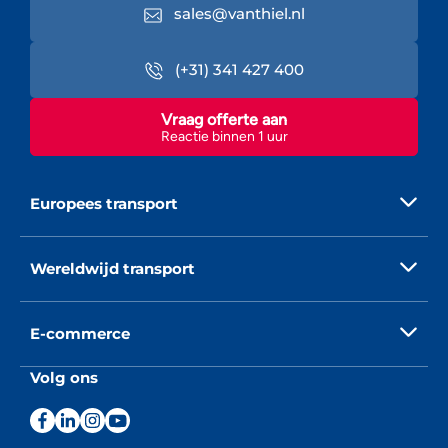
sales@vanthiel.nl
(+31) 341 427 400
Vraag offerte aan
Reactie binnen 1 uur
Europees transport
Wereldwijd transport
E-commerce
Volg ons