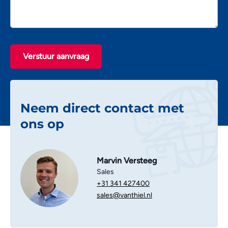
Verstuur aanvraag
Neem direct contact met
ons op
Marvin Versteeg
Sales
+31 341 427400
sales@vanthiel.nl