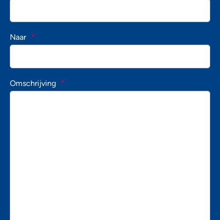
Naar
*
Omschrijving
*