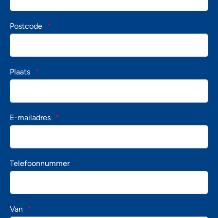
Postcode
*
Plaats
*
E-mailadres
*
Telefoonnummer
Van
*