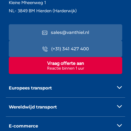
Kleine Mheenweg 1
NL- 3849 BM Hierden (Harderwijk)
sales@vanthiel.nl
(+31) 341 427 400
Vraag offerte aan
Reactie binnen 1 uur
Europees transport
Wereldwijd transport
E-commerce