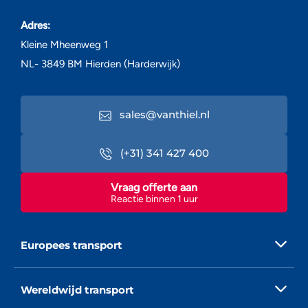
Adres:
Kleine Mheenweg 1
NL- 3849 BM Hierden (Harderwijk)
sales@vanthiel.nl
(+31) 341 427 400
Vraag offerte aan
Reactie binnen 1 uur
Europees transport
Wereldwijd transport