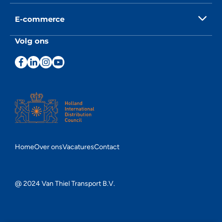
E-commerce
Volg ons
Home
Over ons
Vacatures
Contact
@ 2024 Van Thiel Transport B.V.