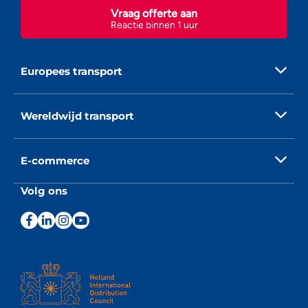
Vraag offerte aan
Reactie binnen 1 uur
Europees transport
Wereldwijd transport
E-commerce
Volg ons