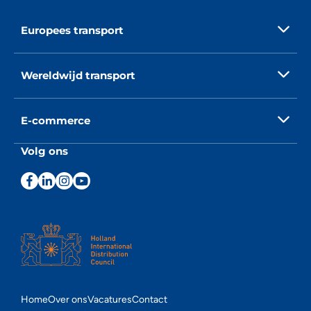
Europees transport
Wereldwijd transport
E-commerce
Volg ons
Home
Over ons
Vacatures
Contact