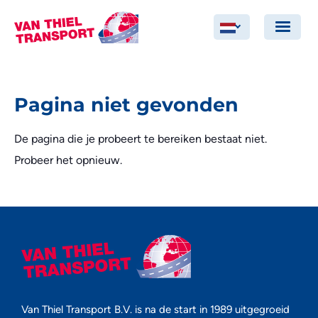
Pagina niet gevonden
De pagina die je probeert te bereiken bestaat niet.
Probeer het opnieuw.
Van Thiel Transport B.V. is na de start in 1989 uitgegroeid