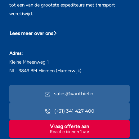
tot een van de grootste expediteurs met transport
wereldwijd.
Lees meer over ons
Adres:
Kleine Mheenweg 1
NL- 3849 BM Hierden (Harderwijk)
sales@vanthiel.nl
(+31) 341 427 400
Vraag offerte aan
Reactie binnen 1 uur